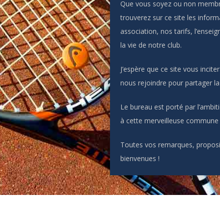
Que vous soyez ou non membres
trouverez sur ce site les infor
association, nos tarifs, l’ensei
la vie de notre club.
J’espère que ce site vous incit
nous rejoindre pour partager la 
Le bureau est porté par l’ambiti
à cette merveilleuse commune 
Toutes vos remarques, proposit
bienvenues !