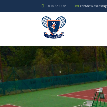
06 10 82 17 86
contact@ascastagn