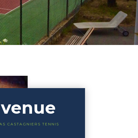
nvenue
’AS CASTAGNIERS TENNIS