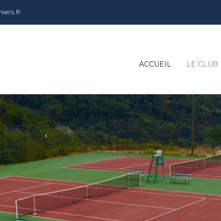
iers.fr
ACCUEIL
LE CLUB