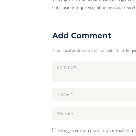
conclusionemque vix, latine pericula repreh
Add Comment
Your email address will not be published. Requ
Enregistrer mon nom, mon e-mail et mo